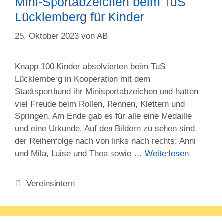
Mini-Sportabzeichen beim TuS
Lücklemberg für Kinder
25. Oktober 2023
von
AB
Knapp 100 Kinder absolvierten beim TuS
Lücklemberg in Kooperation mit dem
Stadtsportbund ihr Minisportabzeichen und hatten
viel Freude beim Rollen, Rennen, Klettern und
Springen. Am Ende gab es für alle eine Medaille
und eine Urkunde. Auf den Bildern zu sehen sind
der Reihenfolge nach von links nach rechts: Anni
und Mila, Luise und Thea sowie …
Weiterlesen
Kategorien
Vereinsintern