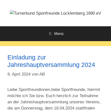
Zum
Inhalt
springen
Menü
Einladung zur
Jahreshauptversammlung 2024
9. April 2024
von
AB
Liebe Sportfreundinnen,liebe Sportfreunde, hiermit
möchte ich Sie bzw. Euch herzlich zur Teilnahme
an der Jahreshauptversammlung unseres Vereins,
die am Donnerstag, dem 18.04.2024 stattfinden