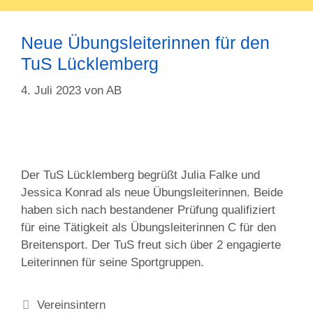
Neue Übungsleiterinnen für den
TuS Lücklemberg
4. Juli 2023
von
AB
Der TuS Lücklemberg begrüßt Julia Falke und
Jessica Konrad als neue Übungsleiterinnen. Beide
haben sich nach bestandener Prüfung qualifiziert
für eine Tätigkeit als Übungsleiterinnen C für den
Breitensport. Der TuS freut sich über 2 engagierte
Leiterinnen für seine Sportgruppen.
Kategorien
Vereinsintern