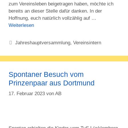
zum Vereinsleben beigetragen haben, möchte ich
bereits an dieser Stelle dafür danken. In der
Hoffnung, euch natürlich vollzählig auf …
Weiterlesen
Kategorien
Jahreshauptversammlung
,
Vereinsintern
Spontaner Besuch vom
Prinzenpaar aus Dortmund
17. Februar 2023
von
AB