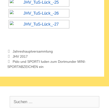
Kategorien
Jahreshauptversammlung
JHV 2017
Pido und SPORTI luden zum Dortmunder MINI-
SPORTABZEICHEN ein
Suchen
nach: