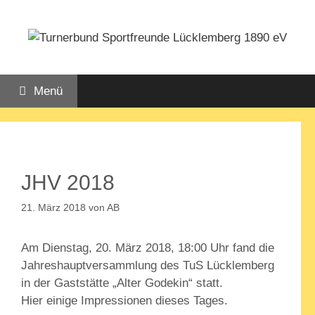
Zum
Inhalt
springen
Menü
JHV 2018
21. März 2018
von
AB
Am Dienstag, 20. März 2018, 18:00 Uhr fand die
Jahreshauptversammlung des TuS Lücklemberg
in der Gaststätte „Alter Godekin“ statt.
Hier einige Impressionen dieses Tages.